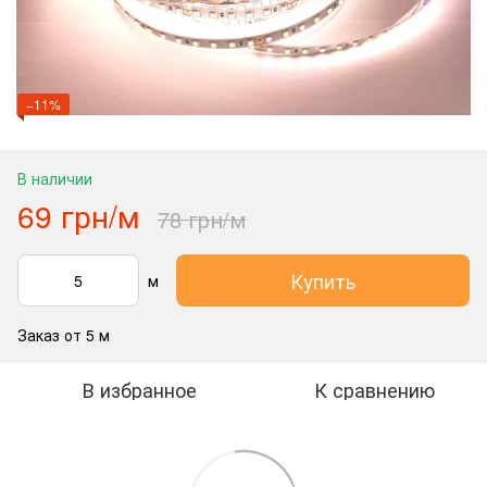
−11%
В наличии
69 грн/м
78 грн/м
Купить
м
Заказ от 5 м
В избранное
К сравнению