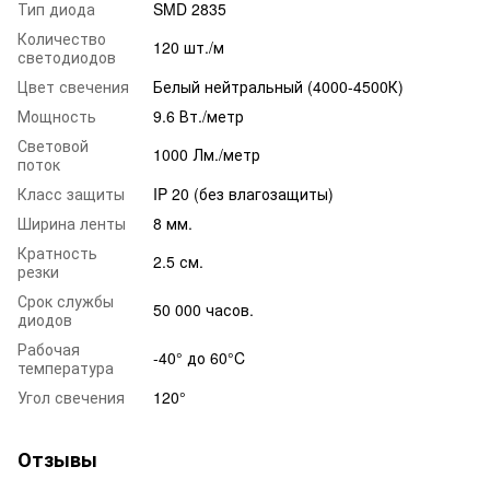
Тип диода
SMD 2835
Количество
120 шт./м
светодиодов
Цвет свечения
Белый нейтральный (4000-4500К)
Мощность
9.6 Вт./метр
Световой
1000 Лм./метр
поток
Класс защиты
IP 20 (без влагозащиты)
Ширина ленты
8 мм.
Кратность
2.5 см.
резки
Срок службы
50 000 часов.
диодов
Рабочая
-40° до 60°C
температура
Угол свечения
120°
Отзывы