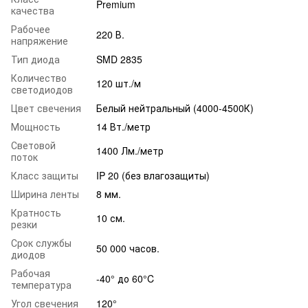
Premium
качества
Рабочее
220 В.
напряжение
Тип диода
SMD 2835
Количество
120 шт./м
светодиодов
Цвет свечения
Белый нейтральный (4000-4500К)
Мощность
14 Вт./метр
Световой
1400 Лм./метр
поток
Класс защиты
IP 20 (без влагозащиты)
Ширина ленты
8 мм.
Кратность
10 см.
резки
Срок службы
50 000 часов.
диодов
Рабочая
-40° до 60°C
температура
Угол свечения
120°