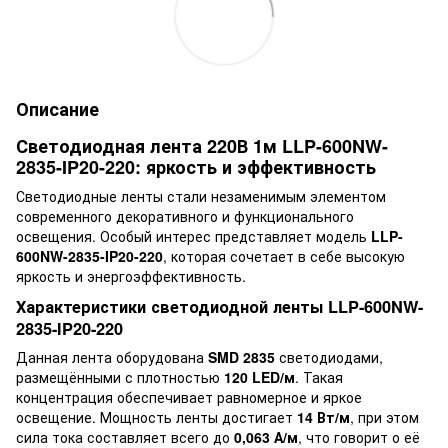
Описание
Светодиодная лента 220В 1м LLP-600NW-
2835-IP20-220: яркость и эффективность
Светодиодные ленты стали незаменимым элементом
современного декоративного и функционального
освещения. Особый интерес представляет модель
LLP-
600NW-2835-IP20-220
, которая сочетает в себе высокую
яркость и энергоэффективность.
Характеристики светодиодной ленты LLP-600NW-
2835-IP20-220
Данная лента оборудована
SMD 2835
светодиодами,
размещёнными с плотностью
120 LED/м
. Такая
концентрация обеспечивает равномерное и яркое
освещение. Мощность ленты достигает
14 Вт/м
, при этом
сила тока составляет всего до
0,063 А/м
, что говорит о её