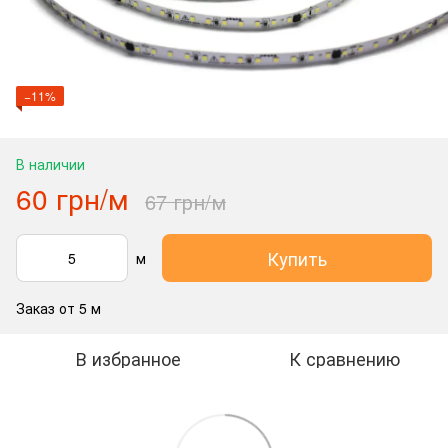
−11%
В наличии
60 грн/м
67 грн/м
Купить
м
Заказ от 5 м
В избранное
К сравнению