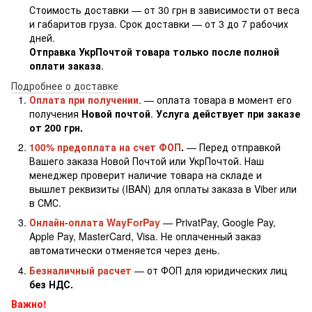
Стоимость доставки — от 30 грн в зависимости от веса
и габаритов груза. Срок доставки — от 3 до 7 рабочих
дней.
Отправка УкрПочтой товара только после полной
оплати заказа
.
Подробнее о доставке
Оплата при получении
. — оплата товара в момент его
получения
Новой почтой
.
Услуга действует при заказе
от 200 грн.
100% предоплата на счет ФОП
.
— Перед отправкой
Вашего заказа Новой Почтой или УкрПочтой. Наш
менеджер проверит наличие товара на складе и
вышлет реквизиты (IBAN) для оплаты заказа в Viber или
в СМС.
Онлайн-оплата WayForPay
— PrivatPay, Google Pay,
Apple Pay, MasterCard, Visa. Не оплаченный заказ
автоматически отменяется через день.
Безналичный расчет
— от ФОП для юридических лиц
без НДС.
Важно!