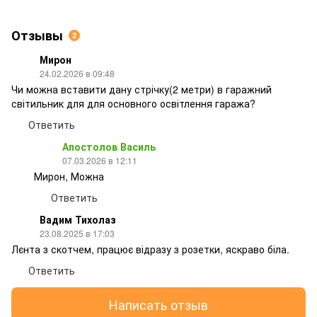
Отзывы
2
Мирон
24.02.2026 в 09:48
Чи можна вставити дану стрічку(2 метри) в гаражний
світильник для для основного освітлення гаража?
Ответить
Апостолов Василь
07.03.2026 в 12:11
Мирон, Можна
Ответить
Вадим Тихолаз
23.08.2025 в 17:03
Лєнта з скотчем, працює відразу з розетки, яскраво біла.
Ответить
Написать отзыв