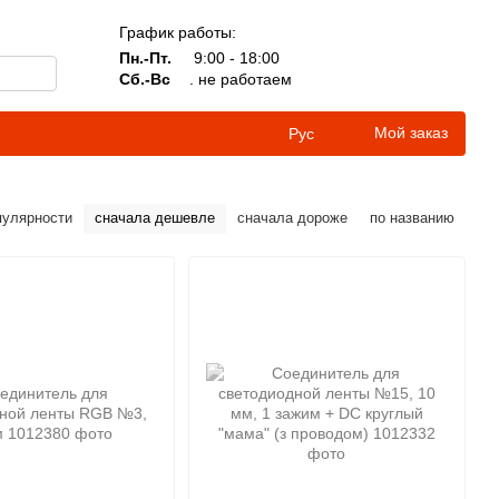
График работы:
Пн.-Пт.
9:00 - 18:00
Сб.-Вс
. не работаем
Мой заказ
Рус
пулярности
сначала дешевле
сначала дороже
по названию