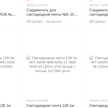
Артикул: 1012424
Артикул: 1012
Соединитель для
Соедините
 RGB №8,
светодиодной ленты №6, 10
светодиод
жим
мм, провод + 1 зажим
10 мм, про
18 грн/шт.
20 грн/шт.
20 грн/шт.
Артикул: 1017960
Артикул: 1021
12В 1м
Светодиодная лента 12В 1м
Светодиод