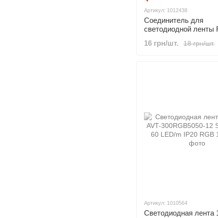
Артикул: 1012438
Соединитель для
светодиодной ленты
10 мм, провод + 1 за
16 грн/шт.
18 грн/шт.
Артикул: 1010564
Светодиодная лента 