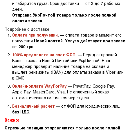
и габаритов груза. Срок доставки — от 3 до 7 рабочих
дней.
Отправка УкрПочтой товара только после полной
оплати заказа
.
Подробнее о доставке
Оплата при получении
. — оплата товара в момент его
получения
Новой почтой
.
Услуга действует при заказе
от 200 грн.
100% предоплата на счет ФОП
.
— Перед отправкой
Вашего заказа Новой Почтой или УкрПочтой. Наш
менеджер проверит наличие товара на складе и
вышлет реквизиты (IBAN) для оплаты заказа в Viber или
в СМС.
Онлайн-оплата WayForPay
— PrivatPay, Google Pay,
Apple Pay, MasterCard, Visa. Не оплаченный заказ
автоматически отменяется через день.
Безналичный расчет
— от ФОП для юридических лиц
без НДС.
Важно!
Отрезные позиции отправляются только после полной