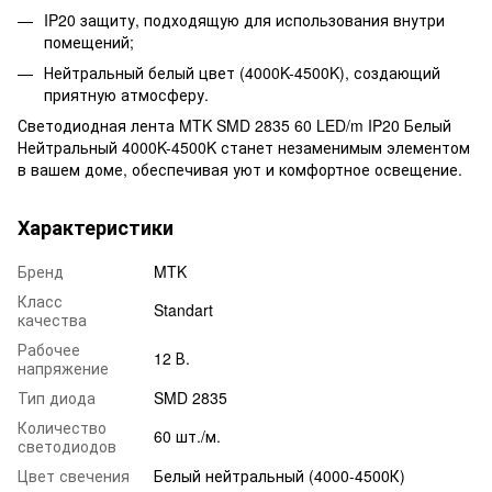
IP20 защиту, подходящую для использования внутри
помещений;
Нейтральный белый цвет (4000K-4500K), создающий
приятную атмосферу.
Светодиодная лента MTK SMD 2835 60 LED/m IP20 Белый
Нейтральный 4000K-4500K станет незаменимым элементом
в вашем доме, обеспечивая уют и комфортное освещение.
Характеристики
Бренд
MTK
Класс
Standart
качества
Рабочее
12 В.
напряжение
Тип диода
SMD 2835
Количество
60 шт./м.
светодиодов
Цвет свечения
Белый нейтральный (4000-4500К)