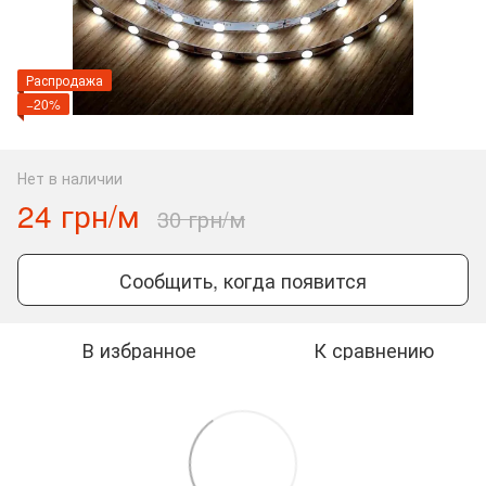
Распродажа
−20%
Нет в наличии
24 грн/м
30 грн/м
Сообщить, когда появится
В избранное
К сравнению