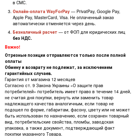
в СМС.
Онлайн-оплата WayForPay
— PrivatPay, Google Pay,
Apple Pay, MasterCard, Visa. Не оплаченный заказ
автоматически отменяется через день.
Безналичный расчет
— от ФОП для юридических лиц
без НДС.
Важно!
Отрезные позиции отправляются только после полной
оплаты
Обмену и возврату не подлежат, за исключением
гарантийных случаев.
Гарантия от магазина 12 месяцев
Согласно ст. 9 Закона Украины «О защите прав
потребителей» потребитель имеет право в течение 14 дней,
не считая дня покупки, вернуть или заменить товар
надлежащего качества аналогичным, если товар не
подошел по форме, габаритам, фасону, цвету или не может
быть использован по назначению, если сохранен товарный
вид, потребительские свойства, пломбы, заводская
упаковка, а также документ, подтверждающий факт
покупки указанного Товара.