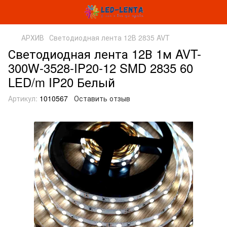
АРХИВ
Светодиодная лента 12В 2835 AVT
Светодиодная лента 12В 1м AVT-
300W-3528-IP20-12 SMD 2835 60
LED/m IP20 Белый
Артикул:
1010567
Оставить отзыв