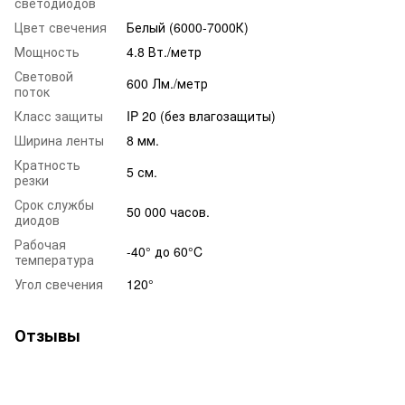
светодиодов
Цвет свечения
Белый (6000-7000К)
Мощность
4.8 Вт./метр
Световой
600 Лм./метр
поток
Класс защиты
IP 20 (без влагозащиты)
Ширина ленты
8 мм.
Кратность
5 см.
резки
Срок службы
50 000 часов.
диодов
Рабочая
-40° до 60°C
температура
Угол свечения
120°
Отзывы