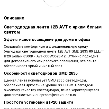
Описание
Светодиодная лента 12В AVT с ярким белым
светом
Эффективное освещение для дома и офиса
Создавайте комфортную и функциональную среду
благодаря светодиодной ленте 12В AVT SMD 2835 60 LED/m
IP20 Белый 6500K - AVT-300W3528-12. Отлично подходит
для декоративного или рабочего освещения, эта лента
обеспечивает яркий и чистый свет.
Особенности светодиодов SMD 2835
Данная лента использует SMD 2835 светодиоды,
обеспечивая яркость на уровне 60 LED/m. Благодаря
высокому качеству светодиодов, лента характеризуется
долговечностью и энергоэффективностью.
Простота установки и IP20 защита
Самоклеящаяся основа и возможность обрезать ленту по