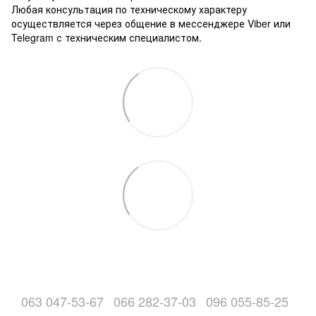
Любая консультация по техническому характеру
осуществляется через общение в мессенджере Viber или
Telegram с техническим специалистом.
063 047-53-67
066 282-37-03
096 055-85-25