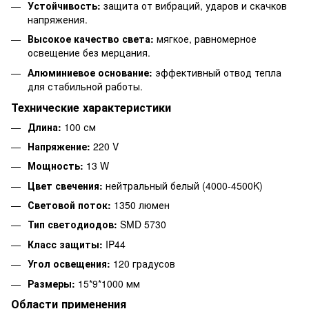
Устойчивость:
защита от вибраций, ударов и скачков
напряжения.
Высокое качество света:
мягкое, равномерное
освещение без мерцания.
Алюминиевое основание:
эффективный отвод тепла
для стабильной работы.
Технические характеристики
Длина:
100 см
Напряжение:
220 V
Мощность:
13 W
Цвет свечения:
нейтральный белый (4000-4500K)
Световой поток:
1350 люмен
Тип светодиодов:
SMD 5730
Класс защиты:
IP44
Угол освещения:
120 градусов
Размеры:
15*9*1000 мм
Области применения