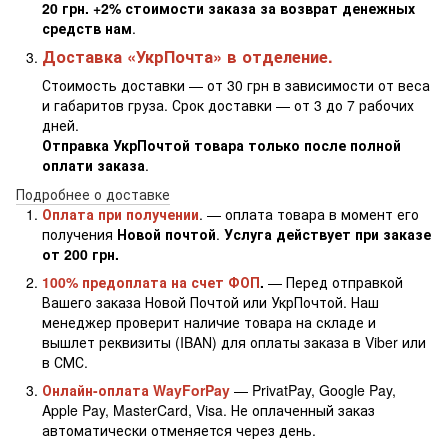
20 грн. +2% стоимости заказа за возврат денежных
средств нам
.
Доставка «УкрПочта» в отделение.
Стоимость доставки — от 30 грн в зависимости от веса
и габаритов груза. Срок доставки — от 3 до 7 рабочих
дней.
Отправка УкрПочтой товара только после полной
оплати заказа
.
Подробнее о доставке
Оплата при получении
. — оплата товара в момент его
получения
Новой почтой
.
Услуга действует при заказе
от 200 грн.
100% предоплата на счет ФОП
.
— Перед отправкой
Вашего заказа Новой Почтой или УкрПочтой. Наш
менеджер проверит наличие товара на складе и
вышлет реквизиты (IBAN) для оплаты заказа в Viber или
в СМС.
Онлайн-оплата WayForPay
— PrivatPay, Google Pay,
Apple Pay, MasterCard, Visa. Не оплаченный заказ
автоматически отменяется через день.