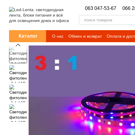
Перейти к основному контенту
063 047-53-67
066 2
Каталог
О нас
Обмен и возврат
Оплата и дос
Гарантийные обязательства
Новости