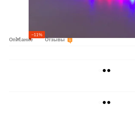
−11%
Описание
Отзывы
1