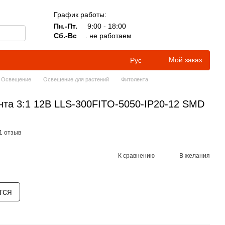
График работы:
Пн.-Пт.
9:00 - 18:00
Сб.-Вс
. не работаем
Мой заказ
Рус
Освещение
Освещение для растений
Фитолента
та 3:1 12В LLS-300FITO-5050-IP20-12 SMD
1 отзыв
К сравнению
В желания
тся