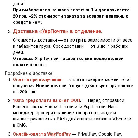
дней.
При выборе наложенного платежа Вы доплачиваете
20 грн. +2% стоимости заказа за возврат денежных
средств нам
.
Доставка «УкрПочта» в отделение.
Стоимость доставки — от 30 грн в зависимости от веса
и габаритов груза. Срок доставки — от 3 до 7 рабочих
дней.
Отправка УкрПочтой товара только после полной
оплати заказа
.
Подробнее о доставке
Оплата при получении
. — оплата товара в момент его
получения
Новой почтой
.
Услуга действует при заказе
от 200 грн.
100% предоплата на счет ФОП
.
— Перед отправкой
Вашего заказа Новой Почтой или УкрПочтой. Наш
менеджер проверит наличие товара на складе и
вышлет реквизиты (IBAN) для оплаты заказа в Viber или
в СМС.
Онлайн-оплата WayForPay
— PrivatPay, Google Pay,