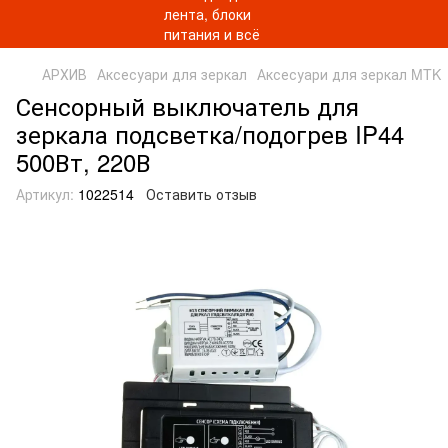
АРХИВ
Аксесуари для зеркал
Аксесуари для зеркал MTK
Сенсорный выключатель для
зеркала подсветка/подогрев IP44
500Вт, 220В
Артикул:
1022514
Оставить отзыв