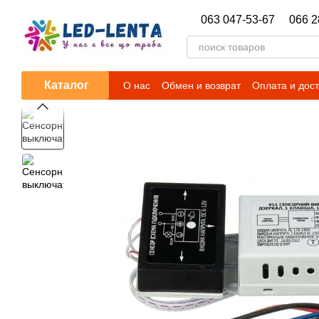
Перейти к основному контенту
063 047-53-67
066 2
Каталог
О нас
Обмен и возврат
Оплата и дос
Гарантийные обязательства
Новости