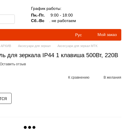
График работы:
Пн.-Пт.
9:00 - 18:00
Сб.-Вс
. не работаем
Мой заказ
Рус
АРХИВ
Аксесуари для зеркал
Аксесуари для зеркал MTK
ь для зеркала IP44 1 клавиша 500Вт, 220В
Оставить отзыв
К сравнению
В желания
тся