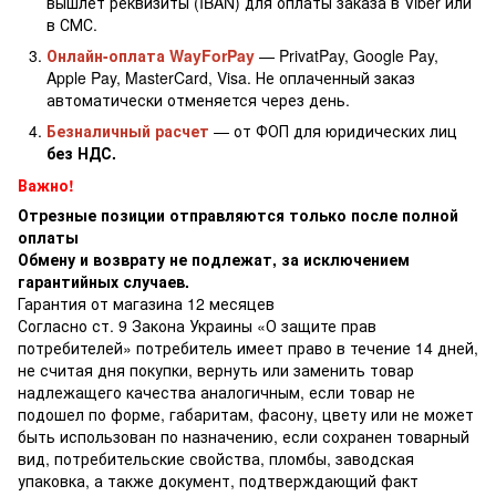
вышлет реквизиты (IBAN) для оплаты заказа в Viber или
в СМС.
Онлайн-оплата WayForPay
— PrivatPay, Google Pay,
Apple Pay, MasterCard, Visa. Не оплаченный заказ
автоматически отменяется через день.
Безналичный расчет
— от ФОП для юридических лиц
без НДС.
Важно!
Отрезные позиции отправляются только после полной
оплаты
Обмену и возврату не подлежат, за исключением
гарантийных случаев.
Гарантия от магазина 12 месяцев
Согласно ст. 9 Закона Украины «О защите прав
потребителей» потребитель имеет право в течение 14 дней,
не считая дня покупки, вернуть или заменить товар
надлежащего качества аналогичным, если товар не
подошел по форме, габаритам, фасону, цвету или не может
быть использован по назначению, если сохранен товарный
вид, потребительские свойства, пломбы, заводская
упаковка, а также документ, подтверждающий факт