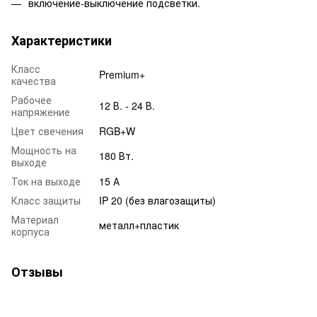
включение-выключение подсветки.
Характеристики
Класс
Premium+
качества
Рабочее
12 В. - 24 В.
напряжение
Цвет свечения
RGB+W
Мощность на
180 Вт.
выходе
Ток на выходе
15 А
Класс защиты
IP 20 (без влагозащиты)
Материал
металл+пластик
корпуса
Отзывы