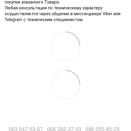
покупки указанного Товара.
Любая консультация по техническому характеру
осуществляется через общение в мессенджере Viber или
Telegram с техническим специалистом.
063 047-53-67
066 282-37-03
096 055-85-25