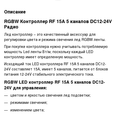
Описание
RGBW Контроллер RF 15A 5 каналов DC12-24V
Радио
Лед контроллер – это качественный аксессуар для
регулировки цвета и режима свечения лед RGBW ленты.
При покупке контроллера нужно учитывать потребляемую
мощность Led ленты Вт/м, поскольку каждый LED
контроллер имеет определенную мощность.
Исходящий ток LED контроллера RF 15A 5 каналов DC12-
24V составляет 15А, имеет 5 каналов, питается от блоков
питания 12-24V стабильного электрического тока.
RGBW LED контроллер RF 15A 5 каналов DC12-
24V для управления:
цветом и яркостью свечения лед подсветки;
режимами свечения;
изменением цвета;