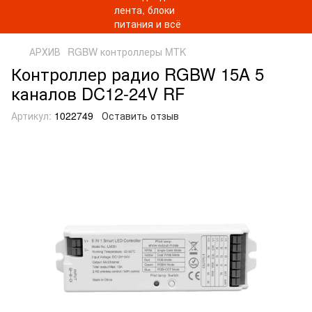
АРХИВ
RGBW контроллеры MTK
Контроллер радио RGBW 15A 5
каналов DC12-24V RF
Артикул:
1022749
Оставить отзыв