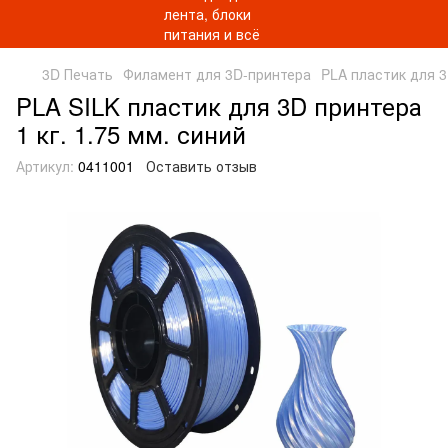
3D Печать
Филамент для 3D-принтера
PLA пластик для 
PLA SILK пластик для 3D принтера
1 кг. 1.75 мм. синий
Артикул:
0411001
Оставить отзыв