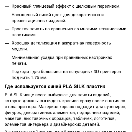
Красивый глянцевый эффект с шелковым переливом.
Насыщенный синий цвет для декоративных и
презентационных изделий.
Простая печать по сравнению со многими техническими
пластиками.
Хорошая детализация и аккуратная поверхность
модели.
Минимальная усадка при правильных настройках
печати.
Подходит для большинства популярных 3D принтеров
под нить 1.75 мм.
Где используется синий PLA SILK пластик
PLA SILK чаще всего выбирают для печати изделий,
которые должны выглядеть красиво сразу после снятия со
стола принтера. Материал хорошо подходит для сувениров,
фигурок, декоративных элементов, подарочных изделий,
макетов, выставочных образцов, табличек, логотипов,
элементов интерьера и дизайнерских деталей.
В мастерских 3D печати такой пластик можно использовать