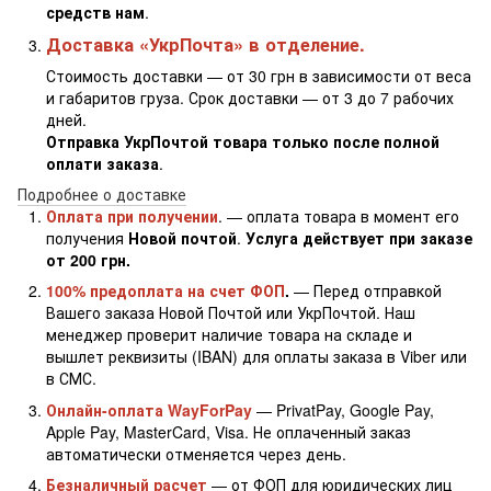
средств нам
.
Доставка «УкрПочта» в отделение.
Стоимость доставки — от 30 грн в зависимости от веса
и габаритов груза. Срок доставки — от 3 до 7 рабочих
дней.
Отправка УкрПочтой товара только после полной
оплати заказа
.
Подробнее о доставке
Оплата при получении
. — оплата товара в момент его
получения
Новой почтой
.
Услуга действует при заказе
от 200 грн.
100% предоплата на счет ФОП
.
— Перед отправкой
Вашего заказа Новой Почтой или УкрПочтой. Наш
менеджер проверит наличие товара на складе и
вышлет реквизиты (IBAN) для оплаты заказа в Viber или
в СМС.
Онлайн-оплата WayForPay
— PrivatPay, Google Pay,
Apple Pay, MasterCard, Visa. Не оплаченный заказ
автоматически отменяется через день.
Безналичный расчет
— от ФОП для юридических лиц