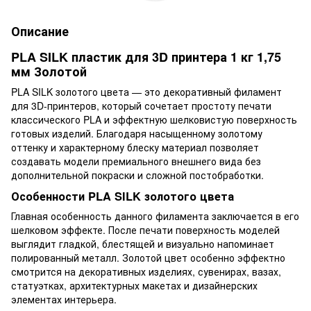
Описание
PLA SILK пластик для 3D принтера 1 кг 1,75
мм Золотой
PLA SILK золотого цвета — это декоративный филамент
для 3D-принтеров, который сочетает простоту печати
классического PLA и эффектную шелковистую поверхность
готовых изделий. Благодаря насыщенному золотому
оттенку и характерному блеску материал позволяет
создавать модели премиального внешнего вида без
дополнительной покраски и сложной постобработки.
Особенности PLA SILK золотого цвета
Главная особенность данного филамента заключается в его
шелковом эффекте. После печати поверхность моделей
выглядит гладкой, блестящей и визуально напоминает
полированный металл. Золотой цвет особенно эффектно
смотрится на декоративных изделиях, сувенирах, вазах,
статуэтках, архитектурных макетах и дизайнерских
элементах интерьера.