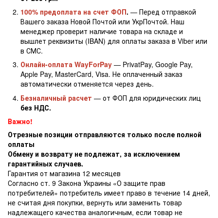
100% предоплата на счет ФОП
.
— Перед отправкой
Вашего заказа Новой Почтой или УкрПочтой. Наш
менеджер проверит наличие товара на складе и
вышлет реквизиты (IBAN) для оплаты заказа в Viber или
в СМС.
Онлайн-оплата WayForPay
— PrivatPay, Google Pay,
Apple Pay, MasterCard, Visa. Не оплаченный заказ
автоматически отменяется через день.
Безналичный расчет
— от ФОП для юридических лиц
без НДС.
Важно!
Отрезные позиции отправляются только после полной
оплаты
Обмену и возврату не подлежат, за исключением
гарантийных случаев.
Гарантия от магазина 12 месяцев
Согласно ст. 9 Закона Украины «О защите прав
потребителей» потребитель имеет право в течение 14 дней,
не считая дня покупки, вернуть или заменить товар
надлежащего качества аналогичным, если товар не