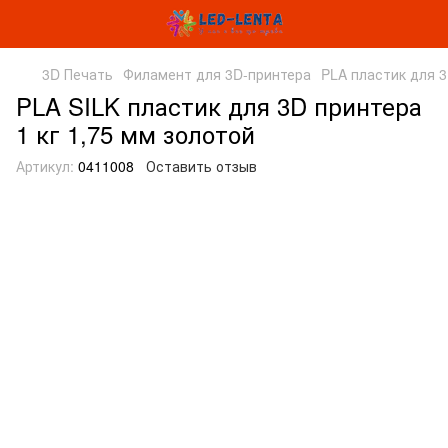
3D Печать
Филамент для 3D-принтера
PLA пластик для 
PLA SILK пластик для 3D принтера
1 кг 1,75 мм золотой
Артикул:
0411008
Оставить отзыв