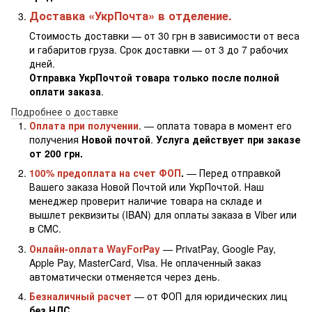
Доставка «УкрПочта» в отделение.
Стоимость доставки — от 30 грн в зависимости от веса
и габаритов груза. Срок доставки — от 3 до 7 рабочих
дней.
Отправка УкрПочтой товара только после полной
оплати заказа
.
Подробнее о доставке
Оплата при получении
. — оплата товара в момент его
получения
Новой почтой
.
Услуга действует при заказе
от 200 грн.
100% предоплата на счет ФОП
.
— Перед отправкой
Вашего заказа Новой Почтой или УкрПочтой. Наш
менеджер проверит наличие товара на складе и
вышлет реквизиты (IBAN) для оплаты заказа в Viber или
в СМС.
Онлайн-оплата WayForPay
— PrivatPay, Google Pay,
Apple Pay, MasterCard, Visa. Не оплаченный заказ
автоматически отменяется через день.
Безналичный расчет
— от ФОП для юридических лиц
без НДС.