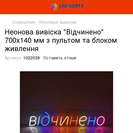
Освещение
Неоновые вывески
Неонова вивіска "Відчинено"
700х140 мм з пультом та блоком
живлення
Артикул:
1022038
Оставить отзыв