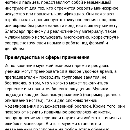
ногтей и пальцев, представляют собой незаменимый
инструмент для тех, кто стремится освоить маникюрное
искусство или повысить квалификацию. Они помогают
отрабатывать правильную технику нанесения геля, лака
или акрила без риска нанести вред настоящему клиенту.
Благодаря прочному и реалистичному материалу, такие
муляжи можно использовать многократно, корректируя и
совершенствуя свои навыки в работе над формой и
дизайном.
Преимущества и сферы применения
Использование муляжей экономит время и ресурсы:
ученики могут тренироваться в любое удобное время, а
преподаватели – проводить групповые занятия, не
беспокоясь о том, что у кого-то может закончиться
терпение или появятся болевые ощущения. Муляжи
подходят как для базовых упражнений (например, ровного
опиливания ногтей), так и для сложных техник
моделирования и художественной росписи. Кроме того, они
позволяют изучить правильное расположение кисти,
распределение материала и научиться избегать типичных
ошибок в маникюре. В итоге муляжи становятся
незаменимым подспорьем на любом этапе обучения,