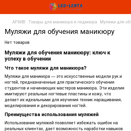
АРХИВ
Товары для маникюра и педикюра
Муляжи для об
Муляжи для обучения маникюру
Нет товаров
Муляжи для обучения маникюру: ключ к
успеху в обучении
Что такое муляжи для маникюра?
Муляжи для маникюра — это искусственные модели рук и
ногтей, предназначенные для практического обучения
студентов и начинающих мастеров маникюра. Эти изделия
имитируют реальные ногтевые пластины и кожу, что
делает их идеальными для изучения техник наращивания,
моделирования и декорирования ногтей.
Преимущества использования муляжей
Использование муляжей позволяет избежать ошибок на
реальных клиентах, дает возможность наработки навыков