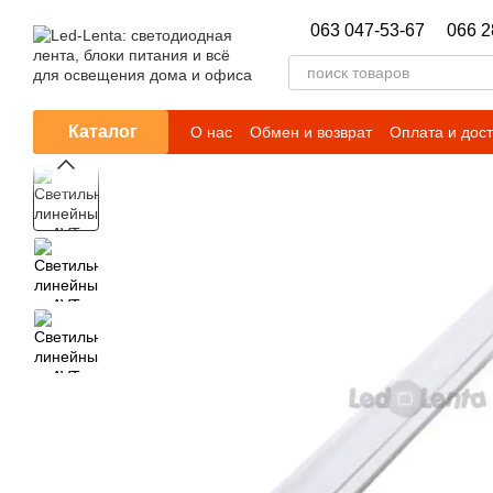
Перейти к основному контенту
063 047-53-67
066 2
Каталог
О нас
Обмен и возврат
Оплата и дос
Гарантийные обязательства
Новости