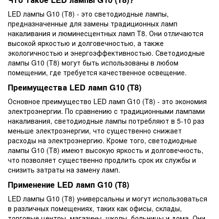
LED лампы G10 (T8) - это светодиодные лампы,
предназначенные для замены традиционных ламп
накаливания и люминесцентных ламп T8. Они отличаются
высокой яркостью и долговечностью, а также
экологичностью и энергоэффективностью. Светодиодные
лампы G10 (T8) могут быть использованы в любом
помещении, где требуется качественное освещение.
Преимущества LED ламп G10 (T8)
Основное преимущество LED ламп G10 (T8) - это экономия
электроэнергии. По сравнению с традиционными лампами
накаливания, светодиодные лампы потребляют в 5-10 раз
меньше электроэнергии, что существенно снижает
расходы на электроэнергию. Кроме того, светодиодные
лампы G10 (T8) имеют высокую яркость и долговечность,
что позволяет существенно продлить срок их службы и
снизить затраты на замену ламп.
Применение LED ламп G10 (T8)
LED лампы G10 (T8) универсальны и могут использоваться
в различных помещениях, таких как офисы, склады,
торговые центры, магазины, школы, больницы и дома. Они