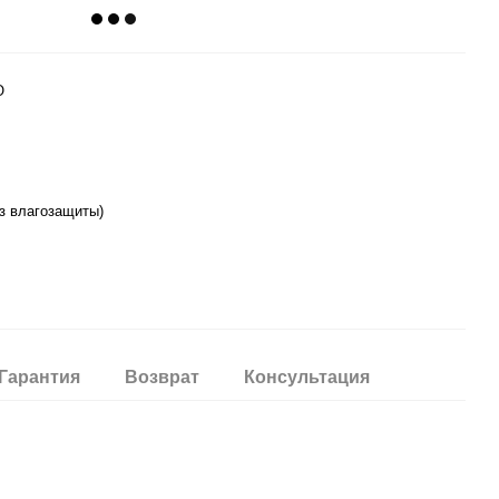
O
ез влагозащиты)
Гарантия
Возврат
Консультация