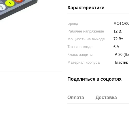
Характеристики
Бренд
MOTOK
Рабочее напряжение
12 В.
Мощность на выходе
72 Вт.
Ток на выходе
6 А
Класс защиты
IP 20 (б
Материал корпуса
Пластик
Поделиться в соцсетях
Оплата
Доставка