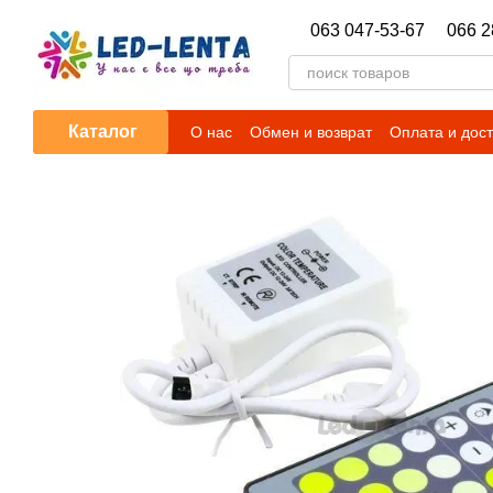
Перейти к основному контенту
063 047-53-67
066 2
Каталог
О нас
Обмен и возврат
Оплата и дос
Гарантийные обязательства
Новости