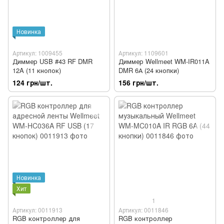
Новинка
Артикул: 1009455
Артикул: 1109601
Диммер USB #43 RF DMR
Диммер Wellmeet WM-IR011A
12A (11 кнопок)
DMR 6А (24 кнопки)
124 грн/шт.
156 грн/шт.
Новинка
Хит
1
Артикул: 0011913
Артикул: 0011846
RGB контроллер для
RGB контроллер