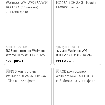
Артикул: 0011850
Артикул: 1109604
RGB контроллер Wellmeet
Диммер Wellmeet WM-
WM-WF017A WiFi RGB 12A
TC006A-1CH 2.4G (Touch)
(44 кнопки)
409 грн/шт.
466 грн/шт.