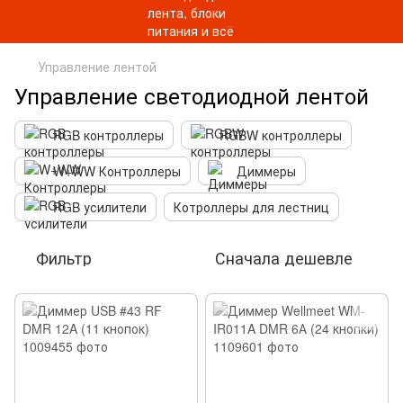
Управление лентой
Управление светодиодной лентой
RGB контроллеры
RGBW контроллеры
W+WW Контроллеры
Диммеры
RGB усилители
Котроллеры для лестниц
Фильтр
Сначала дешевле