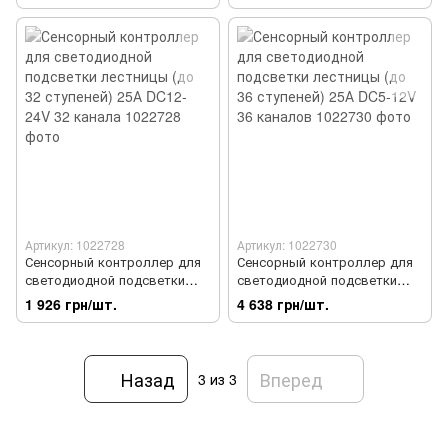
Артикул: 1022728
Артикул: 1022730
Сенсорный контроллер для
Сенсорный контроллер для
светодиодной подсветки
светодиодной подсветки
лестницы (до 32 ступеней)
лестницы (до 36 ступеней)
1 926 грн/шт.
4 638 грн/шт.
25А DC12-24V 32 канала
25А DC5-12V 36 каналов
Назад
Вперед
3
из 3