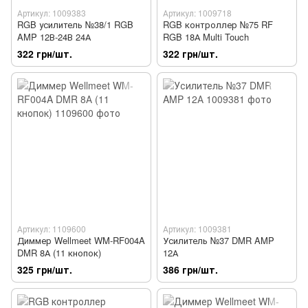
Артикул: 1009383
Артикул: 1009718
RGB усилитель №38/1 RGB
RGB контроллер №75 RF
AMP 12В-24В 24А
RGB 18А Multi Touch
322 грн/шт.
322 грн/шт.
Артикул: 1109600
Артикул: 1009381
Диммер Wellmeet WM-RF004A
Усилитель №37 DMR AMP
DMR 8А (11 кнопок)
12А
325 грн/шт.
386 грн/шт.