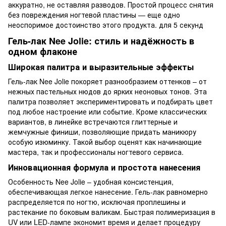
аккуратно, не оставляя разводов. Простой процесс снятия
без повреждения ногтевой пластины — еще одно
неоспоримое достоинство этого продукта. для 5 секунд
Гель-лак Nee Jolie: стиль и надёжность в
одном флаконе
Широкая палитра и выразительные эффекты
Гель-лак Nee Jolie покоряет разнообразием оттенков – от
нежных пастельных нюдов до ярких неоновых тонов. Эта
палитра позволяет экспериментировать и подбирать цвет
под любое настроение или событие. Кроме классических
вариантов, в линейке встречаются глиттерные и
жемчужные финиши, позволяющие придать маникюру
особую изюминку. Такой выбор оценят как начинающие
мастера, так и профессионалы ногтевого сервиса.
Инновационная формула и простота нанесения
Особенность Nee Jolie – удобная консистенция,
обеспечивающая легкое нанесение. Гель-лак равномерно
распределяется по ногтю, исключая проплешины и
растекание по боковым валикам. Быстрая полимеризация в
UV или LED-лампе экономит время и делает процедуру