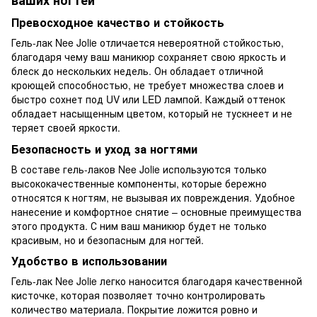
ваших ногтей
Превосходное качество и стойкость
Гель-лак Nee Jolie отличается невероятной стойкостью,
благодаря чему ваш маникюр сохраняет свою яркость и
блеск до нескольких недель. Он обладает отличной
кроющей способностью, не требует множества слоев и
быстро сохнет под UV или LED лампой. Каждый оттенок
обладает насыщенным цветом, который не тускнеет и не
теряет своей яркости.
Безопасность и уход за ногтями
В составе гель-лаков Nee Jolie используются только
высококачественные компоненты, которые бережно
относятся к ногтям, не вызывая их повреждения. Удобное
нанесение и комфортное снятие – основные преимущества
этого продукта. С ним ваш маникюр будет не только
красивым, но и безопасным для ногтей.
Удобство в использовании
Гель-лак Nee Jolie легко наносится благодаря качественной
кисточке, которая позволяет точно контролировать
количество материала. Покрытие ложится ровно и