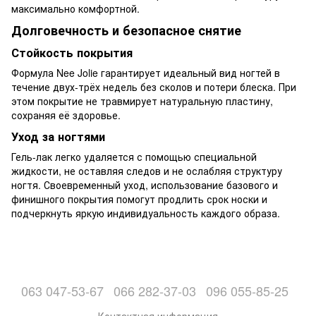
максимально комфортной.
Долговечность и безопасное снятие
Стойкость покрытия
Формула Nee Jolie гарантирует идеальный вид ногтей в
течение двух-трёх недель без сколов и потери блеска. При
этом покрытие не травмирует натуральную пластину,
сохраняя её здоровье.
Уход за ногтями
Гель-лак легко удаляется с помощью специальной
жидкости, не оставляя следов и не ослабляя структуру
ногтя. Своевременный уход, использование базового и
финишного покрытия помогут продлить срок носки и
подчеркнуть яркую индивидуальность каждого образа.
063 047-53-67
066 282-37-03
096 055-85-25