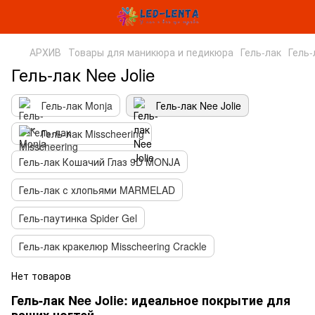
АРХИВ
Товары для маникюра и педикюра
Гель-лак
Гель-
Гель-лак Nee Jolie
Гель-лак Monja
Гель-лак Nee Jolie
Гель-лак Misscheering
Гель-лак Кошачий Глаз 9D MONJA
Гель-лак с хлопьями MARMELAD
Гель-паутинка Spider Gel
Гель-лак кракелюр Misscheering Crackle
Нет товаров
Гель-лак Nee Jolie: идеальное покрытие для