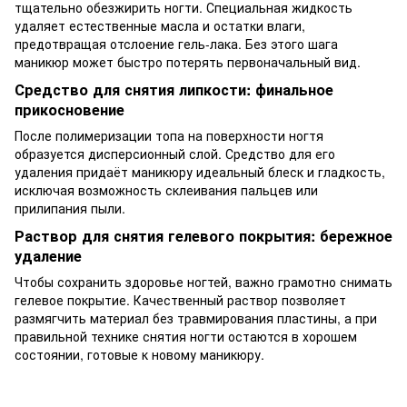
тщательно обезжирить ногти. Специальная жидкость
удаляет естественные масла и остатки влаги,
предотвращая отслоение гель-лака. Без этого шага
маникюр может быстро потерять первоначальный вид.
Средство для снятия липкости: финальное
прикосновение
После полимеризации топа на поверхности ногтя
образуется дисперсионный слой. Средство для его
удаления придаёт маникюру идеальный блеск и гладкость,
исключая возможность склеивания пальцев или
прилипания пыли.
Раствор для снятия гелевого покрытия: бережное
удаление
Чтобы сохранить здоровье ногтей, важно грамотно снимать
гелевое покрытие. Качественный раствор позволяет
размягчить материал без травмирования пластины, а при
правильной технике снятия ногти остаются в хорошем
состоянии, готовые к новому маникюру.