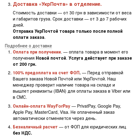
Доставка «УкрПочта» в отделение.
Стоимость доставки — от 30 грн в зависимости от веса
и габаритов груза. Срок доставки — от 3 до 7 рабочих
дней.
Отправка УкрПочтой товара только после полной
оплати заказа
.
Подробнее о доставке
Оплата при получении
. — оплата товара в момент его
получения
Новой почтой
.
Услуга действует при заказе
от 200 грн.
100% предоплата на счет ФОП
.
— Перед отправкой
Вашего заказа Новой Почтой или УкрПочтой. Наш
менеджер проверит наличие товара на складе и
вышлет реквизиты (IBAN) для оплаты заказа в Viber или
в СМС.
Онлайн-оплата WayForPay
— PrivatPay, Google Pay,
Apple Pay, MasterCard, Visa. Не оплаченный заказ
автоматически отменяется через день.
Безналичный расчет
— от ФОП для юридических лиц
без НДС.