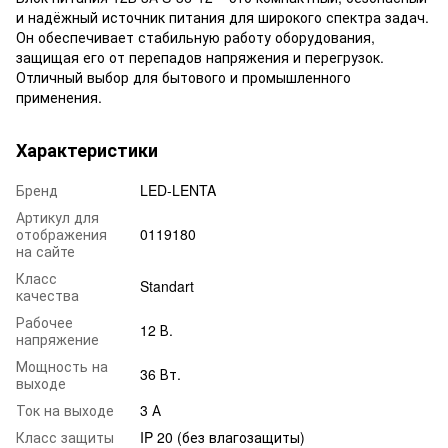
и надёжный источник питания для широкого спектра задач.
Он обеспечивает стабильную работу оборудования,
защищая его от перепадов напряжения и перегрузок.
Отличный выбор для бытового и промышленного
применения.
Характеристики
Бренд
LED-LENTA
Артикул для
отображения
0119180
на сайте
Класс
Standart
качества
Рабочее
12 В.
напряжение
Мощность на
36 Вт.
выходе
Ток на выходе
3 А
Класс защиты
IP 20 (без влагозащиты)