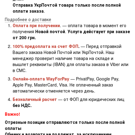
Отправка УкрПочтой товара только после полной
оплати заказа
.
Подробнее о доставке
Оплата при получении
. — оплата товара в момент его
получения
Новой почтой
.
Услуга действует при заказе
от 200 грн.
100% предоплата на счет ФОП
.
— Перед отправкой
Вашего заказа Новой Почтой или УкрПочтой. Наш
менеджер проверит наличие товара на складе и
вышлет реквизиты (IBAN) для оплаты заказа в Viber или
в СМС.
Онлайн-оплата WayForPay
— PrivatPay, Google Pay,
Apple Pay, MasterCard, Visa. Не оплаченный заказ
автоматически отменяется через день.
Безналичный расчет
— от ФОП для юридических лиц
без НДС.
Важно!
Отрезные позиции отправляются только после полной
оплаты
Обмену и возврату не подлежат, за исключением