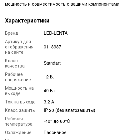
мощность и совместимость с вашими компонентами.
Характеристики
Бренд
LED-LENTA
Артикул для
отображения
0118987
на сайте
Класс
Standart
качества
Рабочее
12 В.
напряжение
Мощность на
40 Вт.
выходе
Ток на выходе
3.2 А
Класс защиты
IP 20 (без влагозащиты)
Рабочая
-40° до 60°C
температура
Охлаждение
Пассивное