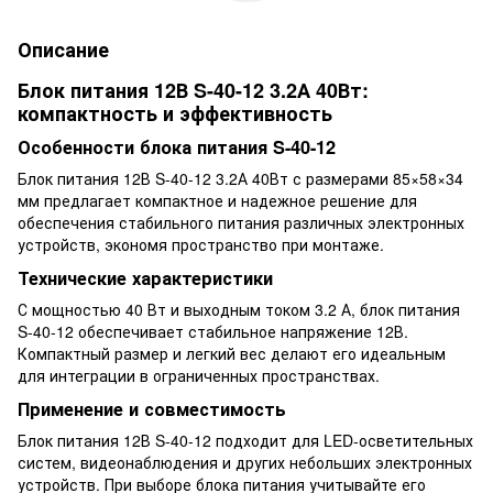
Описание
Блок питания 12В S-40-12 3.2А 40Вт:
компактность и эффективность
Особенности блока питания S-40-12
Блок питания 12В S-40-12 3.2А 40Вт с размерами 85×58×34
мм предлагает компактное и надежное решение для
обеспечения стабильного питания различных электронных
устройств, экономя пространство при монтаже.
Технические характеристики
С мощностью 40 Вт и выходным током 3.2 А, блок питания
S-40-12 обеспечивает стабильное напряжение 12В.
Компактный размер и легкий вес делают его идеальным
для интеграции в ограниченных пространствах.
Применение и совместимость
Блок питания 12В S-40-12 подходит для LED-осветительных
систем, видеонаблюдения и других небольших электронных
устройств. При выборе блока питания учитывайте его