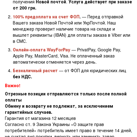
получения
Новой почтой
.
Услуга действует при заказе
от 200 грн.
100% предоплата на счет ФОП
.
— Перед отправкой
Вашего заказа Новой Почтой или УкрПочтой. Наш
менеджер проверит наличие товара на складе и
вышлет реквизиты (IBAN) для оплаты заказа в Viber или
в СМС.
Онлайн-оплата WayForPay
— PrivatPay, Google Pay,
Apple Pay, MasterCard, Visa. Не оплаченный заказ
автоматически отменяется через день.
Безналичный расчет
— от ФОП для юридических лиц
без НДС.
Важно!
Отрезные позиции отправляются только после полной
оплаты
Обмену и возврату не подлежат, за исключением
гарантийных случаев.
Гарантия от магазина 12 месяцев
Согласно ст. 9 Закона Украины «О защите прав
потребителей» потребитель имеет право в течение 14 дней,
не считая дня покупки, вернуть или заменить товар