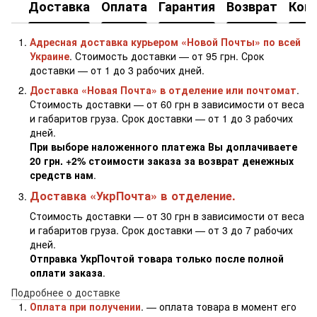
Доставка
Оплата
Гарантия
Возврат
Кон
Адресная доставка курьером «Новой Почты» по всей
Украине
. Стоимость доставки — от 95 грн. Срок
доставки — от 1 до 3 рабочих дней.
Доставка «Новая Почта» в отделение или почтомат
.
Стоимость доставки — от 60 грн в зависимости от веса
и габаритов груза. Срок доставки — от 1 до 3 рабочих
дней.
При выборе наложенного платежа Вы доплачиваете
20 грн. +2% стоимости заказа за возврат денежных
средств нам
.
Доставка «УкрПочта» в отделение.
Стоимость доставки — от 30 грн в зависимости от веса
и габаритов груза. Срок доставки — от 3 до 7 рабочих
дней.
Отправка УкрПочтой товара только после полной
оплати заказа
.
Подробнее о доставке
Оплата при получении
. — оплата товара в момент его