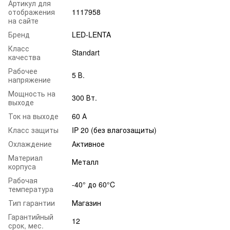
Артикул для
отображения
1117958
на сайте
Бренд
LED-LENTA
Класс
Standart
качества
Рабочее
5 В.
напряжение
Мощность на
300 Вт.
выходе
Ток на выходе
60 А
Класс защиты
IP 20 (без влагозащиты)
Охлаждение
Активное
Материал
Металл
корпуса
Рабочая
-40° до 60°C
температура
Тип гарантии
Магазин
Гарантийный
12
срок, мес.