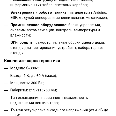
информационных табло, световых коробов;
Электроника и робототехника
: питание плат Arduino,
ESP, модулей сенсоров и исполнительных механизмов;
Промышленное оборудование
: блоки управления,
системы автоматизации, контроль температуры и
влажности;
DIY-проекты
: самостоятельные сборки умного дома,
стенды для тестирования устройств, лабораторные
стенды.
Ключевые характеристики
Модель: S-300-5;
Выход: 5 В, до 60 А (макс);
Мощность: 300 Вт;
Габариты: 215×115×50 мм;
Тип охлаждения: пассивное + возможность
подключения вентилятора;
Тонкая регулировка выходного напряжения (от 4.5В до
5.5В);