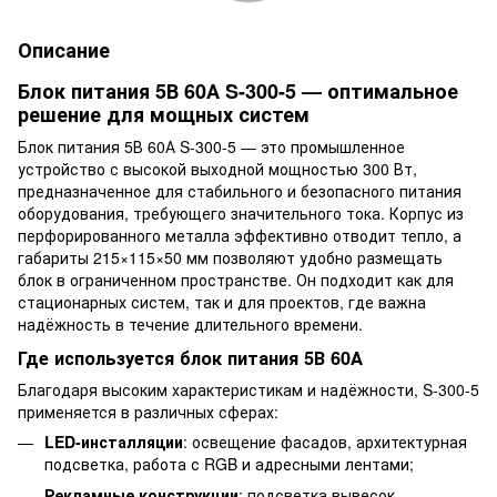
Описание
Блок питания 5В 60А S-300-5 — оптимальное
решение для мощных систем
Блок питания 5В 60А S-300-5 — это промышленное
устройство с высокой выходной мощностью 300 Вт,
предназначенное для стабильного и безопасного питания
оборудования, требующего значительного тока. Корпус из
перфорированного металла эффективно отводит тепло, а
габариты 215×115×50 мм позволяют удобно размещать
блок в ограниченном пространстве. Он подходит как для
стационарных систем, так и для проектов, где важна
надёжность в течение длительного времени.
Где используется блок питания 5В 60А
Благодаря высоким характеристикам и надёжности, S-300-5
применяется в различных сферах:
LED-инсталляции
: освещение фасадов, архитектурная
подсветка, работа с RGB и адресными лентами;
Рекламные конструкции
: подсветка вывесок,