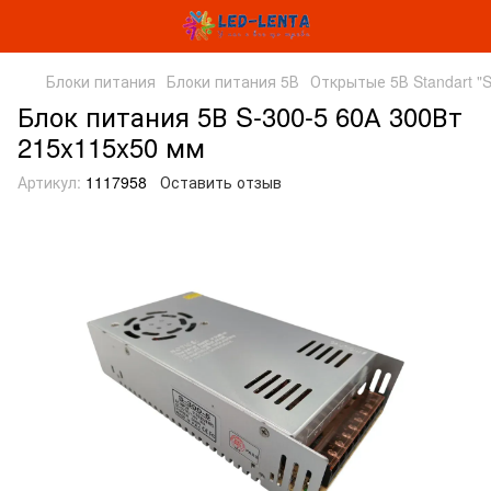
Блоки питания
Блоки питания 5В
Открытые 5В Standart "S
Блок питания 5В S-300-5 60А 300Вт
215x115x50 мм
Артикул:
1117958
Оставить отзыв