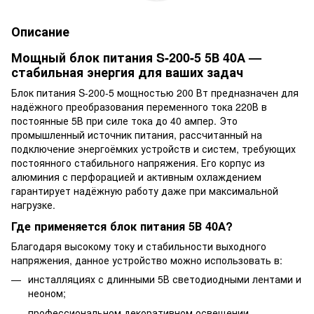
Описание
Мощный блок питания S-200-5 5В 40А —
стабильная энергия для ваших задач
Блок питания S-200-5 мощностью 200 Вт предназначен для
надёжного преобразования переменного тока 220В в
постоянные 5В при силе тока до 40 ампер. Это
промышленный источник питания, рассчитанный на
подключение энергоёмких устройств и систем, требующих
постоянного стабильного напряжения. Его корпус из
алюминия с перфорацией и активным охлаждением
гарантирует надёжную работу даже при максимальной
нагрузке.
Где применяется блок питания 5В 40А?
Благодаря высокому току и стабильности выходного
напряжения, данное устройство можно использовать в:
инсталляциях с длинными 5В светодиодными лентами и
неоном;
профессиональном декоративном освещении