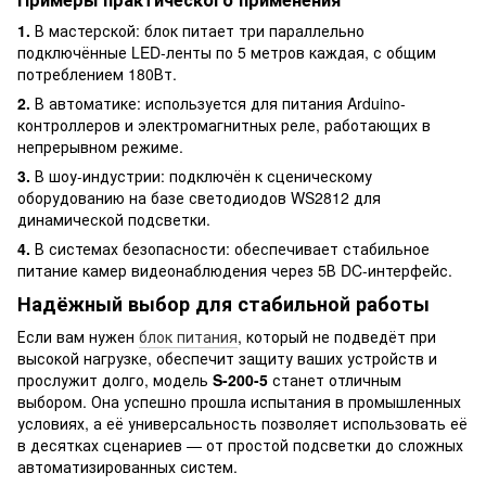
1.
В мастерской: блок питает три параллельно
подключённые LED-ленты по 5 метров каждая, с общим
потреблением 180Вт.
2.
В автоматике: используется для питания Arduino-
контроллеров и электромагнитных реле, работающих в
непрерывном режиме.
3.
В шоу-индустрии: подключён к сценическому
оборудованию на базе светодиодов WS2812 для
динамической подсветки.
4.
В системах безопасности: обеспечивает стабильное
питание камер видеонаблюдения через 5В DC-интерфейс.
Надёжный выбор для стабильной работы
Если вам нужен
блок питания
, который не подведёт при
высокой нагрузке, обеспечит защиту ваших устройств и
прослужит долго, модель
S-200-5
станет отличным
выбором. Она успешно прошла испытания в промышленных
условиях, а её универсальность позволяет использовать её
в десятках сценариев — от простой подсветки до сложных
автоматизированных систем.