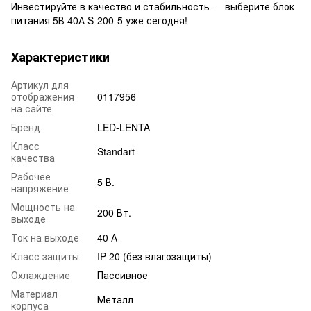
Инвестируйте в качество и стабильность — выберите блок
питания 5В 40А S-200-5 уже сегодня!
Характеристики
Артикул для
отображения
0117956
на сайте
Бренд
LED-LENTA
Класс
Standart
качества
Рабочее
5 В.
напряжение
Мощность на
200 Вт.
выходе
Ток на выходе
40 А
Класс защиты
IP 20 (без влагозащиты)
Охлаждение
Пассивное
Материал
Металл
корпуса