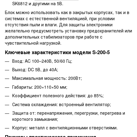
SK6812 и другими на 5В.
Блок можно использовать как в закрытых корпусах, так и в
системах с естественной вентиляцией, при условии
отсутствия пыли и влаги. Для защиты электроники
желательно предусмотреть установку предохранителей или
дополнительных стабилизаторов при работе с
чувствительной нагрузкой.
Ключевые характеристики модели S-200-5
Вход: AC 100–240В, 50/60 Гц;
Выход: DC 5В, до 40А;
Максимальная мощность: 200Вт;
Габариты: 200×110×50 мм;
Коэффициент полезного действия: до 85%;
Система охлаждения: встроенный вентилятор;
Защита от: перенапряжения, перегрузки, перегрева и
короткого замыкания;
Корпус: металл с вентиляционными отверстиями.
Примеры практического применения