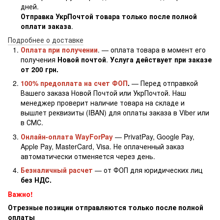
дней.
Отправка УкрПочтой товара только после полной
оплати заказа
.
Подробнее о доставке
Оплата при получении
. — оплата товара в момент его
получения
Новой почтой
.
Услуга действует при заказе
от 200 грн.
100% предоплата на счет ФОП
.
— Перед отправкой
Вашего заказа Новой Почтой или УкрПочтой. Наш
менеджер проверит наличие товара на складе и
вышлет реквизиты (IBAN) для оплаты заказа в Viber или
в СМС.
Онлайн-оплата WayForPay
— PrivatPay, Google Pay,
Apple Pay, MasterCard, Visa. Не оплаченный заказ
автоматически отменяется через день.
Безналичный расчет
— от ФОП для юридических лиц
без НДС.
Важно!
Отрезные позиции отправляются только после полной
оплаты