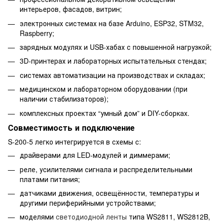
интерьеров, фасадов, витрин;
электронных системах на базе Arduino, ESP32, STM32,
Raspberry;
зарядных модулях и USB-хабах с повышенной нагрузкой;
3D-принтерах и лабораторных испытательных стендах;
системах автоматизации на производствах и складах;
медицинском и лабораторном оборудовании (при
наличии стабилизаторов);
комплексных проектах “умный дом” и DIY-сборках.
Совместимость и подключение
S-200-5 легко интегрируется в схемы с:
драйверами для LED-модулей и диммерами;
реле, усилителями сигнала и распределительными
платами питания;
датчиками движения, освещённости, температуры и
другими периферийными устройствами;
моделями
светодиодной ленты
типа WS2811, WS2812B,