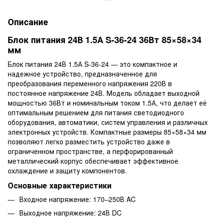
Описание
Блок питания 24В 1.5А S-36-24 36Вт 85×58×34
мм
Блок питания 24В 1.5А S-36-24 — это компактное и
надежное устройство, предназначенное для
преобразования переменного напряжения 220В в
постоянное напряжение 24В. Модель обладает выходной
мощностью 36Вт и номинальным током 1.5А, что делает её
оптимальным решением для питания светодиодного
оборудования, автоматики, систем управления и различных
электронных устройств. Компактные размеры 85×58×34 мм
позволяют легко разместить устройство даже в
ограниченном пространстве, а перфорированный
металлический корпус обеспечивает эффективное
охлаждение и защиту компонентов.
Основные характеристики
Входное напряжение: 170–250В AC
Выходное напряжение: 24В DC