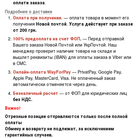
оплати заказа
.
Подробнее о доставке
Оплата при получении
. — оплата товара в момент его
получения
Новой почтой
.
Услуга действует при заказе
от 200 грн.
100% предоплата на счет ФОП
.
— Перед отправкой
Вашего заказа Новой Почтой или УкрПочтой. Наш
менеджер проверит наличие товара на складе и
вышлет реквизиты (IBAN) для оплаты заказа в Viber или
в СМС.
Онлайн-оплата WayForPay
— PrivatPay, Google Pay,
Apple Pay, MasterCard, Visa. Не оплаченный заказ
автоматически отменяется через день.
Безналичный расчет
— от ФОП для юридических лиц
без НДС.
Важно!
Отрезные позиции отправляются только после полной
оплаты
Обмену и возврату не подлежат, за исключением
гарантийных случаев.