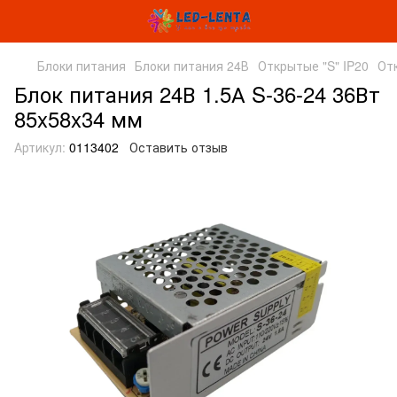
Блоки питания
Блоки питания 24В
Открытые "S" IP20
От
Блок питания 24В 1.5А S-36-24 36Вт
85x58x34 мм
Артикул:
0113402
Оставить отзыв