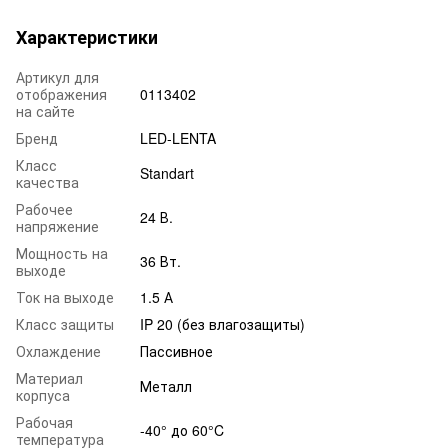
Характеристики
Артикул для
отображения
0113402
на сайте
Бренд
LED-LENTA
Класс
Standart
качества
Рабочее
24 В.
напряжение
Мощность на
36 Вт.
выходе
Ток на выходе
1.5 А
Класс защиты
IP 20 (без влагозащиты)
Охлаждение
Пассивное
Материал
Металл
корпуса
Рабочая
-40° до 60°C
температура