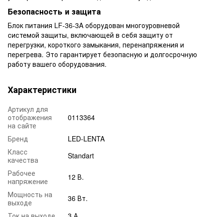
Безопасность и защита
Блок питания LF-36-3A оборудован многоуровневой
системой защиты, включающей в себя защиту от
перегрузки, короткого замыкания, перенапряжения и
перегрева. Это гарантирует безопасную и долгосрочную
работу вашего оборудования.
Характеристики
Артикул для
отображения
0113364
на сайте
Бренд
LED-LENTA
Класс
Standart
качества
Рабочее
12 В.
напряжение
Мощность на
36 Вт.
выходе
Ток на выходе
3 А