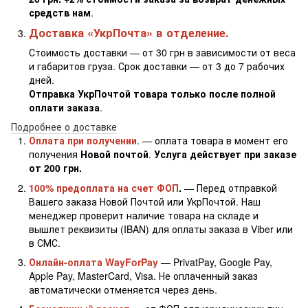
средств нам
.
Доставка «УкрПочта» в отделение.
Стоимость доставки — от 30 грн в зависимости от веса
и габаритов груза. Срок доставки — от 3 до 7 рабочих
дней.
Отправка УкрПочтой товара только после полной
оплати заказа
.
Подробнее о доставке
Оплата при получении
. — оплата товара в момент его
получения
Новой почтой
.
Услуга действует при заказе
от 200 грн.
100% предоплата на счет ФОП
.
— Перед отправкой
Вашего заказа Новой Почтой или УкрПочтой. Наш
менеджер проверит наличие товара на складе и
вышлет реквизиты (IBAN) для оплаты заказа в Viber или
в СМС.
Онлайн-оплата WayForPay
— PrivatPay, Google Pay,
Apple Pay, MasterCard, Visa. Не оплаченный заказ
автоматически отменяется через день.