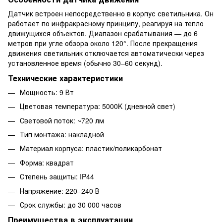
Датчик встроен непосредственно в корпус светильника. Он
работает по инфракрасному принципу, реагируя на тепло
движущихся объектов. Диапазон срабатывания — до 6
метров при угле обзора около 120°. После прекращения
движения светильник отключается автоматически через
установленное время (обычно 30–60 секунд).
Технические характеристики
Мощность: 9 Вт
Цветовая температура: 5000K (дневной свет)
Световой поток: ~720 лм
Тип монтажа: накладной
Материал корпуса: пластик/поликарбонат
Форма: квадрат
Степень защиты: IP44
Напряжение: 220–240 В
Срок службы: до 30 000 часов
Преимущества в эксплуатации