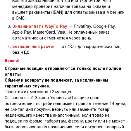
Вашего заказа Новой Почтой или УкрПочтой. Наш
менеджер проверит наличие товара на складе и
вышлет реквизиты (IBAN) для оплаты заказа в Viber или
в СМС.
Онлайн-оплата WayForPay
— PrivatPay, Google Pay,
Apple Pay, MasterCard, Visa. Не оплаченный заказ
автоматически отменяется через день.
Безналичный расчет
— от ФОП для юридических лиц
без НДС.
Важно!
Отрезные позиции отправляются только после полной
оплаты
Обмену и возврату не подлежат, за исключением
гарантийных случаев.
Гарантия от магазина 12 месяцев
Согласно ст. 9 Закона Украины «О защите прав
потребителей» потребитель имеет право в течение 14 дней,
не считая дня покупки, вернуть или заменить товар
надлежащего качества аналогичным, если товар не
подошел по форме, габаритам, фасону, цвету или не может
быть использован по назначению, если сохранен товарный