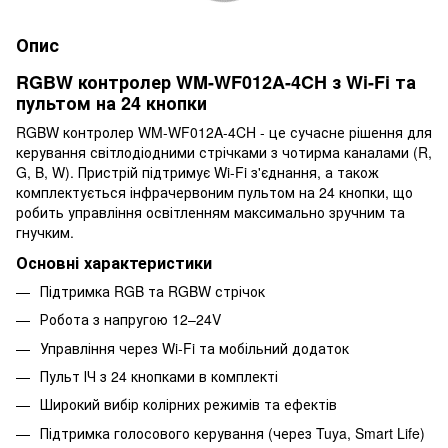
Опис
RGBW контролер WM-WF012A-4CH з Wi-Fi та
пультом на 24 кнопки
RGBW контролер WM-WF012A-4CH - це сучасне рішення для
керування світлодіодними стрічками з чотирма каналами (R,
G, B, W). Пристрій підтримує Wi-Fi з'єднання, а також
комплектується інфрачервоним пультом на 24 кнопки, що
робить управління освітленням максимально зручним та
гнучким.
Основні характеристики
Підтримка RGB та RGBW стрічок
Робота з напругою 12–24V
Управління через Wi-Fi та мобільний додаток
Пульт ІЧ з 24 кнопками в комплекті
Широкий вибір колірних режимів та ефектів
Підтримка голосового керування (через Tuya, Smart Life)