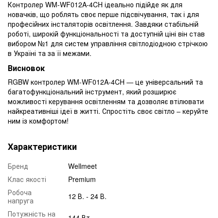
Контролер WM-WF012A-4CH ідеально підійде як для
новачків, що роблять своє перше підсвічування, так і для
професійних інсталяторів освітлення. Завдяки стабільній
роботі, широкій функціональності та доступній ціні він став
вибором №1 для систем управління світлодіодною стрічкою
в Україні та за її межами.
Висновок
RGBW контролер WM-WF012A-4CH — це універсальний та
багатофункціональний інструмент, який розширює
можливості керування освітленням та дозволяє втілювати
найкреативніші ідеї в житті. Спростіть своє світло – керуйте
ним із комфортом!
Характеристики
Бренд
Wellmeet
Клас якості
Premium
Робоча
12 В. - 24 В.
напруга
Потужність на
144 Вт.