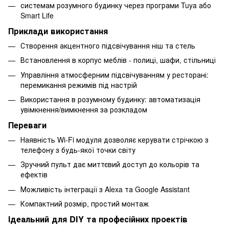
системам розумного будинку через програми Tuya або
Smart Life
Приклади використання
Створення акцентного підсвічування ніш та стель
Встановлення в корпус меблів - полиці, шафи, стільниці
Управління атмосферним підсвічуванням у ресторані:
перемикання режимів під настрій
Використання в розумному будинку: автоматизація
увімкнення/вимкнення за розкладом
Переваги
Наявність Wi-Fi модуля дозволяє керувати стрічкою з
телефону з будь-якої точки світу
Зручний пульт дає миттєвий доступ до кольорів та
ефектів
Можливість інтеграції з Alexa та Google Assistant
Компактний розмір, простий монтаж
Ідеальний для DIY та професійних проектів