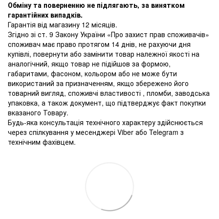
Обміну та поверненню не підлягають, за винятком
гарантійних випадків.
Гарантія від магазину 12 місяців.
Згідно зі ст. 9 Закону України «Про захист прав споживачів»
споживач має право протягом 14 днів, не рахуючи дня
купівлі, повернути або замінити товар належної якості на
аналогічний, якщо товар не підійшов за формою,
габаритами, фасоном, кольором або не може бути
використаний за призначенням, якщо збережено його
товарний вигляд, споживчі властивості , пломби, заводська
упаковка, а також документ, що підтверджує факт покупки
вказаного Товару.
Будь-яка консультація технічного характеру здійснюється
через спілкування у месенджері Viber або Telegram з
технічним фахівцем.