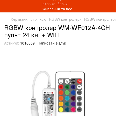
Керування стрічкою
RGBW контролери
RGBW контролер
RGBW контролер WM-WF012A-4CH
пульт 24 кн. + WiFi
Артикул:
1018869
Написати відгук